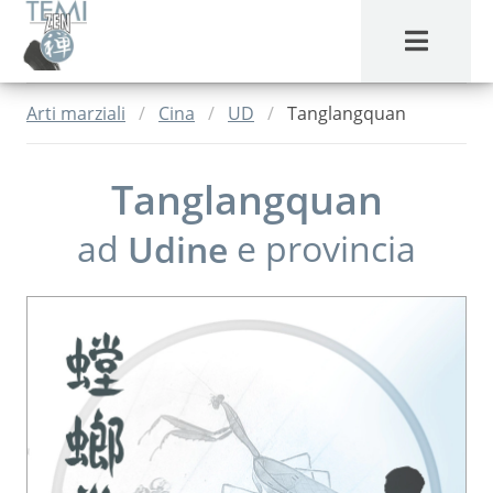
MENU
Arti marziali
Cina
UD
Tanglangquan
Tanglangquan
ad
Udine
e provincia