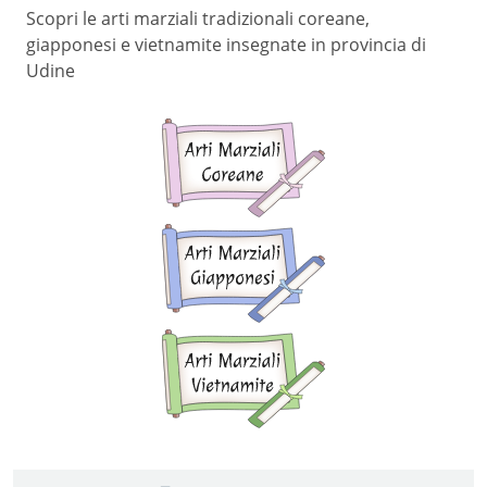
Scopri le arti marziali tradizionali coreane,
giapponesi e vietnamite insegnate in provincia di
Udine
Arti
marziali
coreane
Arti
marziali
giapponesi
Arti
marziali
vietnamite