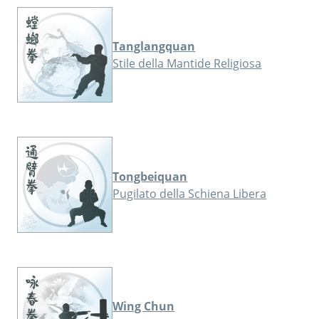
Tanglangquan
Stile della Mantide Religiosa
Tongbeiquan
Pugilato della Schiena Libera
Wing Chun