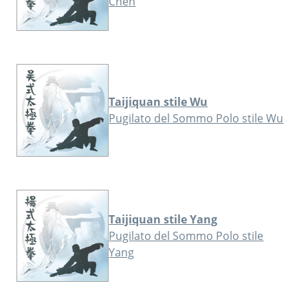
Chen
Taijiquan stile Wu
Pugilato del Sommo Polo stile Wu
Taijiquan stile Yang
Pugilato del Sommo Polo stile
Yang