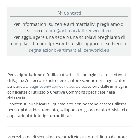
Contatti
Per informazioni su zen e arti marziali
Vi preghiamo di
scrivere a:
info@artimarziali.zenworld.eu
Per aggiungere una sede o una scuola
Vi preghiamo di
compilare i moduli
presenti sul sito oppure di scrivere a:
segnalazioni@artimarziali.zenworld.eu
Per la riproduzione e l'utilizzo di articoli, immagini e altri contenuti
di Pagine Zen occorre richiedere l'autorizzazione dei singoli autori
scrivendo a
paginezen@zenworld.eu
, ad eccezione delle immagini
con licenze di utilizzo o Creative Commons specificate nella
didascalia.
I contenuti pubblicati su questo sito non possono essere utilizzati
per scopi di addestramento, sviluppo o miglioramento di sistemi o
applicazioni di intelligenza artificiale.
Vi preghiamo di
segnalarci
eventuali violazioni del diritto d'autore,