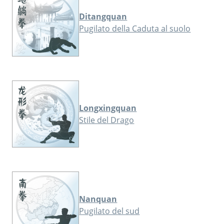
Ditangquan
Pugilato della Caduta al suolo
Longxingquan
Stile del Drago
Nanquan
Pugilato del sud