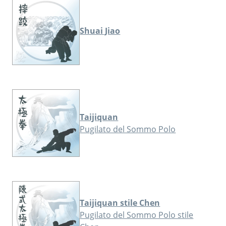
Shuai Jiao
Taijiquan
Pugilato del Sommo Polo
Taijiquan stile Chen
Pugilato del Sommo Polo stile