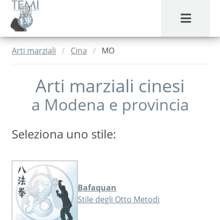
MENU
Arti marziali
Cina
MO
Arti marziali cinesi
a
Modena
e provincia
Seleziona uno stile:
Bafaquan
Stile degli Otto Metodi