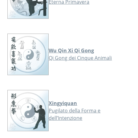
Eterna Primavera
Wu Qin Xi Qi Gong
Qi Gong dei Cinque Animali
Xingyiquan
Pugilato della Forma e
dell’Intenzione