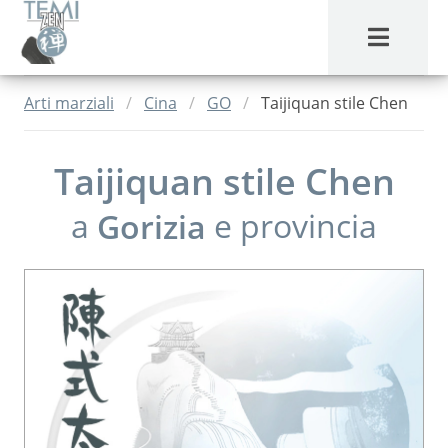
MENU
Arti marziali
Cina
GO
Taijiquan stile Chen
Taijiquan stile Chen
a
Gorizia
e provincia