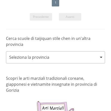
bambini
1
Precedente
Avanti
Cerca scuole di taijiquan stile chen in un'altra
provincia
Seleziona la provincia
Scopri le arti marziali tradizionali coreane,
giapponesi e vietnamite insegnate in provincia di
Gorizia
Arti
marziali