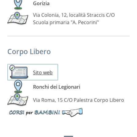
Gorizia
Via Colonia, 12, località Straccis C/O
Scuola primaria "A. Pecorini"
Corpo Libero
Sito web
Ronchi dei Legionari
Via Roma, 15 C/O Palestra Corpo Libero
Disponibili
corsi
per