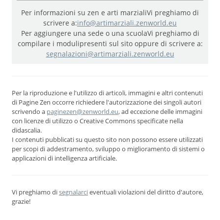
Per informazioni su zen e arti marziali
Vi preghiamo di
scrivere a:
info@artimarziali.zenworld.eu
Per aggiungere una sede o una scuola
Vi preghiamo di
compilare i moduli
presenti sul sito oppure di scrivere a:
segnalazioni@artimarziali.zenworld.eu
Per la riproduzione e l'utilizzo di articoli, immagini e altri contenuti
di Pagine Zen occorre richiedere l'autorizzazione dei singoli autori
scrivendo a
paginezen@zenworld.eu
, ad eccezione delle immagini
con licenze di utilizzo o Creative Commons specificate nella
didascalia.
I contenuti pubblicati su questo sito non possono essere utilizzati
per scopi di addestramento, sviluppo o miglioramento di sistemi o
applicazioni di intelligenza artificiale.
Vi preghiamo di
segnalarci
eventuali violazioni del diritto d'autore,
grazie!