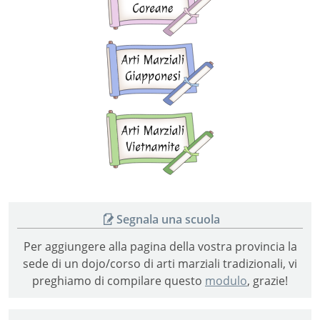
coreane
Arti
marziali
giapponesi
Arti
marziali
vietnamite
Segnala una scuola
Per aggiungere alla pagina della vostra provincia la
sede di un dojo/corso di arti marziali tradizionali, vi
preghiamo di compilare questo
modulo
, grazie!