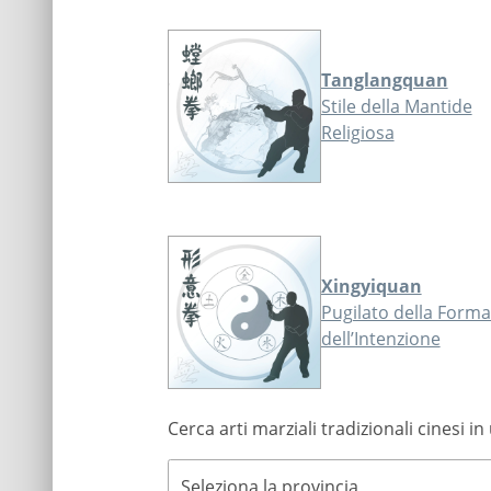
Tanglangquan
Stile della Mantide
Religiosa
Xingyiquan
Pugilato della Forma
dell’Intenzione
Cerca arti marziali tradizionali cinesi in
Seleziona la provincia