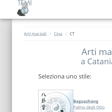
Arti marziali
Cina
CT
Arti mar
a
Catani
Seleziona uno stile:
Baguazhang
Palmo degli Otto