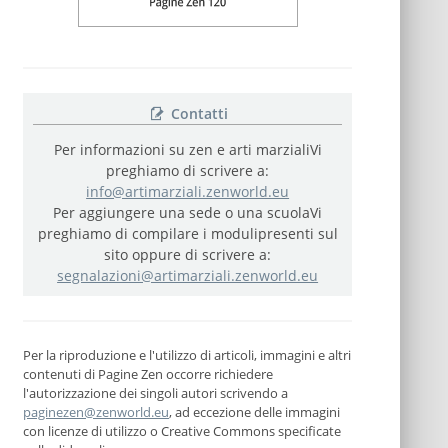
Contatti
Per informazioni su zen e arti marziali
Vi
preghiamo di scrivere a:
info@artimarziali.zenworld.eu
Per aggiungere una sede o una scuola
Vi
preghiamo di compilare i moduli
presenti sul
sito oppure di scrivere a:
segnalazioni@artimarziali.zenworld.eu
Per la riproduzione e l'utilizzo di articoli, immagini e altri
contenuti di Pagine Zen occorre richiedere
l'autorizzazione dei singoli autori scrivendo a
paginezen@zenworld.eu
, ad eccezione delle immagini
con licenze di utilizzo o Creative Commons specificate