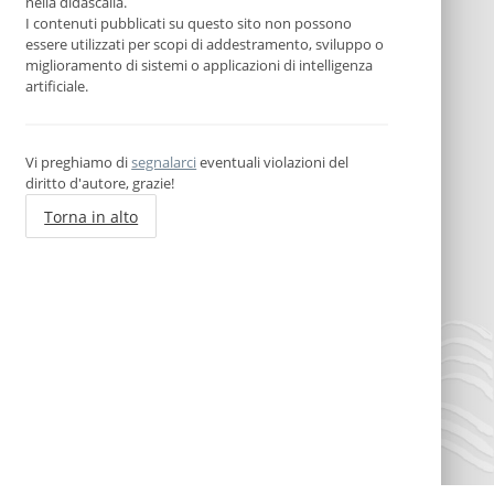
nella didascalia.
I contenuti pubblicati su questo sito non possono
essere utilizzati per scopi di addestramento, sviluppo o
miglioramento di sistemi o applicazioni di intelligenza
artificiale.
Vi preghiamo di
segnalarci
eventuali violazioni del
diritto d'autore, grazie!
Torna in alto