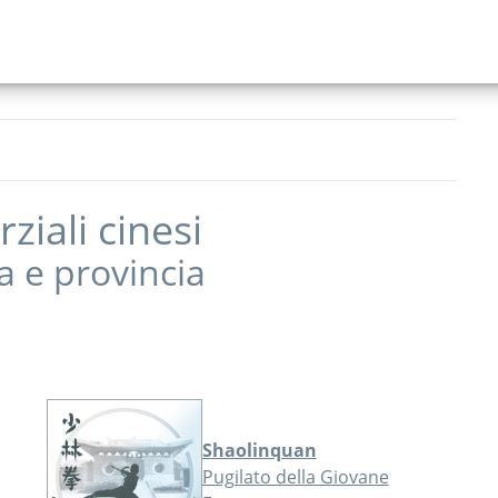
ziali cinesi
a
e provincia
Shaolinquan
Pugilato della Giovane