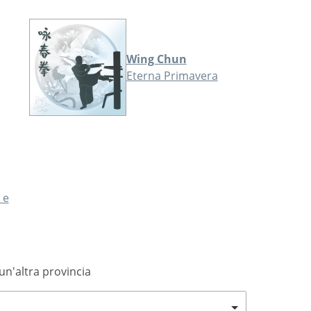
Wing Chun
Eterna Primavera
 e
 un'altra provincia