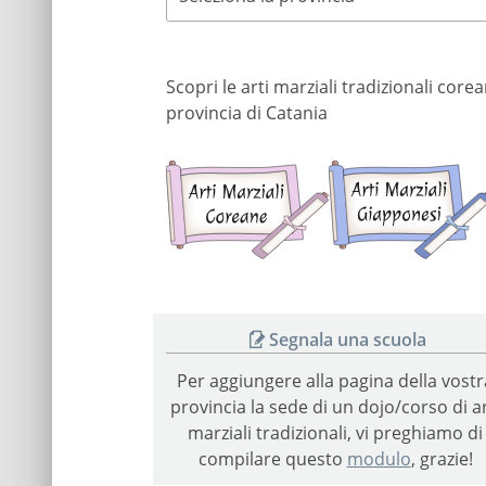
Scopri le arti marziali tradizionali cor
provincia di Catania
Arti
marziali
coreane
Segnala una scuola
Per aggiungere alla pagina della vostr
provincia la sede di un dojo/corso di ar
marziali tradizionali, vi preghiamo di
compilare questo
modulo
, grazie!