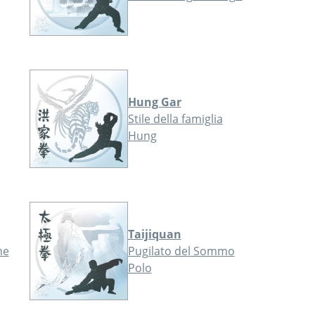
Hung Gar
Stile della famiglia
Hung
Taijiquan
ne
Pugilato del Sommo
Polo