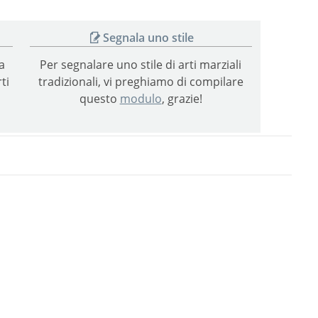
Segnala uno stile
a
Per segnalare uno stile di arti marziali
ti
tradizionali, vi preghiamo di compilare
questo
modulo
, grazie!