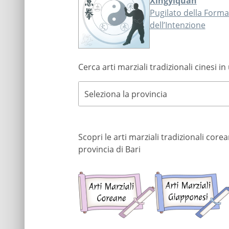
Xingyiquan
Pugilato della Forma
dell’Intenzione
Cerca arti marziali tradizionali cinesi in
Seleziona la provincia
Scopri le arti marziali tradizionali cor
provincia di Bari
Arti
marziali
coreane