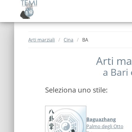
Arti marziali
Cina
BA
Arti mar
a
Bari
Seleziona uno stile:
Baguazhang
Palmo degli Otto