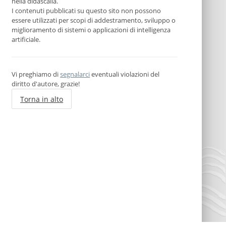
nella didascalia.
I contenuti pubblicati su questo sito non possono
essere utilizzati per scopi di addestramento, sviluppo o
miglioramento di sistemi o applicazioni di intelligenza
artificiale.
Vi preghiamo di
segnalarci
eventuali violazioni del
diritto d'autore, grazie!
Torna in alto