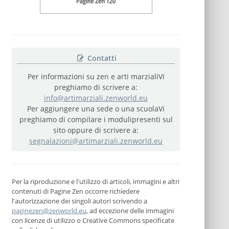
Contatti
Per informazioni su zen e arti marziali
Vi
preghiamo di scrivere a:
info@artimarziali.zenworld.eu
Per aggiungere una sede o una scuola
Vi
preghiamo di compilare i moduli
presenti sul
sito oppure di scrivere a:
segnalazioni@artimarziali.zenworld.eu
Per la riproduzione e l'utilizzo di articoli, immagini e altri
contenuti di Pagine Zen occorre richiedere
l'autorizzazione dei singoli autori scrivendo a
paginezen@zenworld.eu
, ad eccezione delle immagini
con licenze di utilizzo o Creative Commons specificate