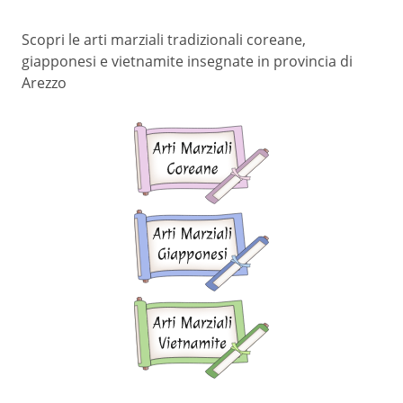
Scopri le arti marziali tradizionali coreane,
giapponesi e vietnamite insegnate in provincia di
Arezzo
Arti
marziali
coreane
Arti
marziali
giapponesi
Arti
marziali
vietnamite