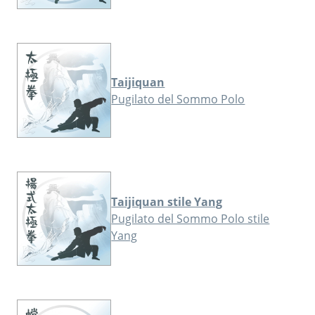
Taijiquan
Pugilato del Sommo Polo
Taijiquan stile Yang
Pugilato del Sommo Polo stile
Yang