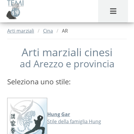
MENU
Arti marziali
Cina
AR
Arti marziali cinesi
ad
Arezzo
e provincia
Seleziona uno stile:
Hung Gar
Stile della famiglia Hung