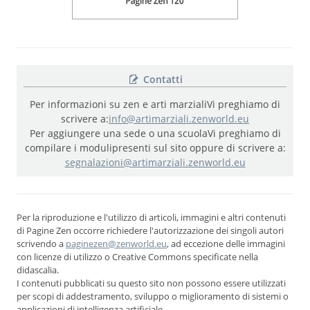
Contatti
Per informazioni su zen e arti marziali
Vi preghiamo di
scrivere a:
info@artimarziali.zenworld.eu
Per aggiungere una sede o una scuola
Vi preghiamo di
compilare i moduli
presenti sul sito oppure di scrivere a:
segnalazioni@artimarziali.zenworld.eu
Per la riproduzione e l'utilizzo di articoli, immagini e altri contenuti
di Pagine Zen occorre richiedere l'autorizzazione dei singoli autori
scrivendo a
paginezen@zenworld.eu
, ad eccezione delle immagini
con licenze di utilizzo o Creative Commons specificate nella
didascalia.
I contenuti pubblicati su questo sito non possono essere utilizzati
per scopi di addestramento, sviluppo o miglioramento di sistemi o
applicazioni di intelligenza artificiale.