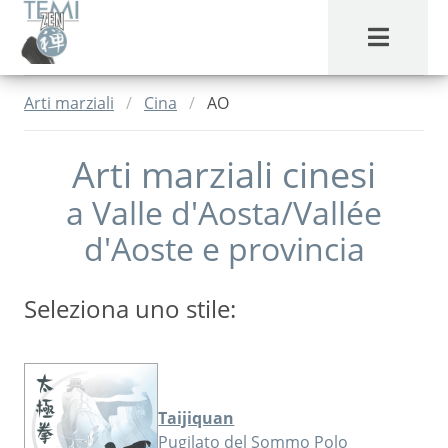
MENU
Arti marziali
Cina
AO
Arti marziali cinesi
a
Valle d'Aosta/Vallée
d'Aoste
e provincia
Seleziona uno stile:
Taijiquan
Pugilato del Sommo Polo