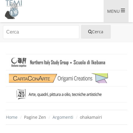
MENU
Home
/
Pagine Zen
/
Argomenti
/
ohakamairi