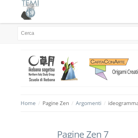
Home
/
Pagine Zen
/
Argomenti
/
ideogramm
Pagine Zen 7