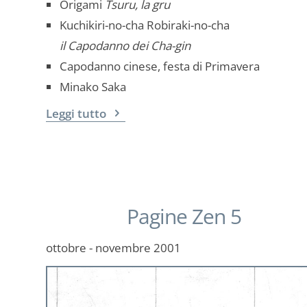
Origami
Tsuru, la gru
Kuchikiri-no-cha Robiraki-no-cha
il Capodanno dei Cha-gin
Capodanno cinese, festa di Primavera
Minako Saka
Leggi tutto
Pagine Zen 5
ottobre - novembre 2001