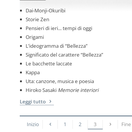
Dai-Monji-Okuribi
Storie Zen
Pensieri di ieri... tempi di oggi
Origami
L’ideogramma di “Bellezza”
Significato del carattere “Bellezza”
Le bacchette laccate
Kappa
Uta: canzone, musica e poesia
Hiroko Sasaki
Memorie interiori
Leggi tutto
Inizio
1
2
3
Fine