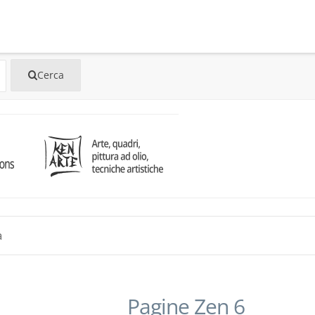
a
Pagine Zen 6