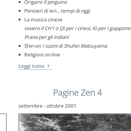
Origami
Il pinguino
Pensieri di ieri... tempi di oggi
La musica cinese
ovvero il CH'I o QI per i cinesi, KI per i giappones
Prana per gli indiani
Shin-on
I suoni di Shuhei Matsuyama
Religioni on-line
Leggi tutto
Pagine Zen 4
settembre - ottobre 2001