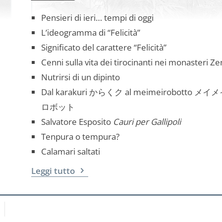
Pensieri di ieri… tempi di oggi
L’ideogramma di “Felicità”
Significato del carattere “Felicità”
Cenni sulla vita dei tirocinanti nei monasteri Ze
Nutrirsi di un dipinto
Dal karakuri からくク al meimeirobotto メイ
ロボット
Salvatore Esposito
Cauri per Gallipoli
Tenpura o tempura?
Calamari saltati
Leggi tutto