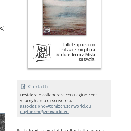
i,
Contatti
Desiderate collaborare con Pagine Zen?
Vi preghiamo di scrivere a:
Per la riproduzione e l'utilizzo di articoli, immagini e