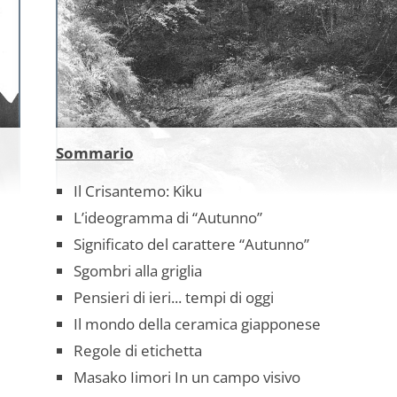
Sommario
Il Crisantemo: Kiku
L’ideogramma di “Autunno”
Significato del carattere “Autunno”
Sgombri alla griglia
Pensieri di ieri... tempi di oggi
Il mondo della ceramica giapponese
Regole di etichetta
Masako Iimori In un campo visivo