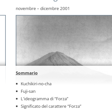
novembre – dicembre 2001
Sommario
Kuchikiri-no-cha
Fuji-san
L'ideogramma di “Forza”
Significato del carattere “Forza”