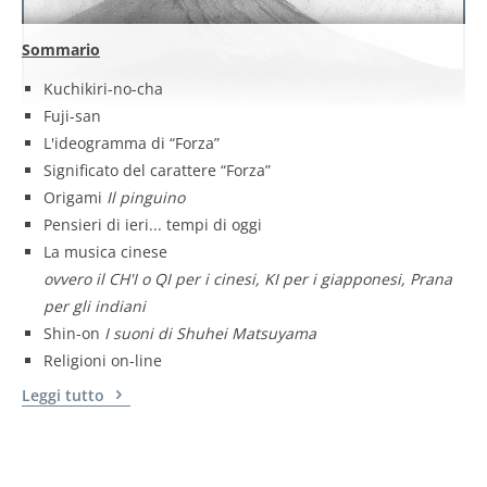
Sommario
Kuchikiri-no-cha
Fuji-san
L'ideogramma di “Forza”
Significato del carattere “Forza”
Origami
Il pinguino
Pensieri di ieri... tempi di oggi
La musica cinese
ovvero il CH'I o QI per i cinesi, KI per i giapponesi, Prana
per gli indiani
Shin-on
I suoni di Shuhei Matsuyama
Religioni on-line
Leggi tutto