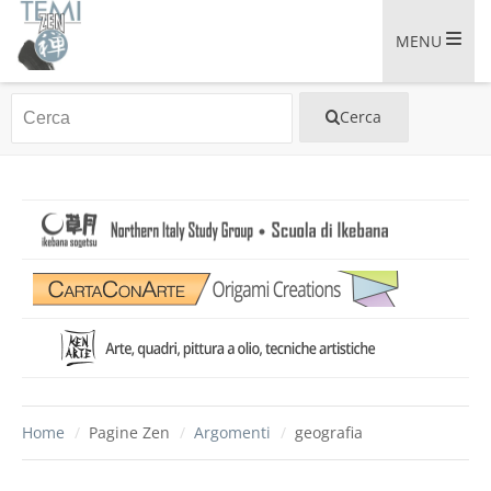
MENU
Home
/
Pagine Zen
/
Argomenti
/
geografia