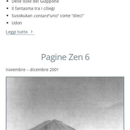
Delle Isole del Giappone
Il fantasma tra i ciliegi
Susokukan
contare
”uno” come “dieci”
Udon
Leggi tutto
Pagine Zen 6
novembre – dicembre 2001