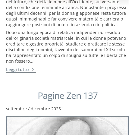
nel futuro, che detta le mode all’Occidente, sul versante
della condizione femminile arranca. Nonostante i progressi
degli ultimi decenni, per la donna giapponese resta tuttora
quasi inimmaginabile far convivere maternità e carriera o
raggiungere posizioni di potere in azienda o in politica.
Dopo una lunga epoca di relativa indipendenza, residuo
dell’originaria società matriarcale, in cui le donne potevano
ereditare e gestire proprietà, studiare e praticare le stesse
discipline degli uomini, l’avvento dei samurai nel XII secolo
ha rappresentato un colpo di spugna su tutte le libertà che
non fossero...
Leggi tutto
Pagine Zen 137
settembre / dicembre 2025