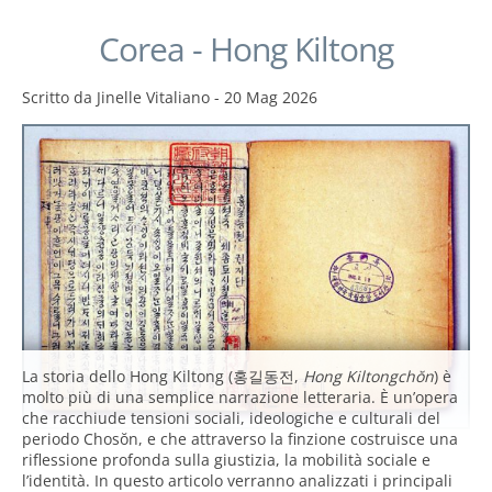
Corea - Hong Kiltong
Scritto da
Jinelle Vitaliano
-
20 Mag 2026
La storia dello Hong Kiltong (
홍길동전
,
Hong Kiltongchŏn
) è
molto più di una semplice narrazione letteraria. È un’opera
che racchiude tensioni sociali, ideologiche e culturali del
periodo Chosŏn, e che attraverso la finzione costruisce una
riflessione profonda sulla giustizia, la mobilità sociale e
l’identità. In questo articolo verranno analizzati i principali