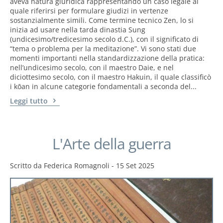
aveva natura giuridica rappresentando un caso legale al
quale riferirsi per formulare giudizi in vertenze
sostanzialmente simili. Come termine tecnico Zen, lo si
inizia ad usare nella tarda dinastia Sung
(undicesimo/tredicesimo secolo d.C.), con il significato di
“tema o problema per la meditazione”. Vi sono stati due
momenti importanti nella standardizzazione della pratica:
nell’undicesimo secolo, con il maestro Daie, e nel
diciottesimo secolo, con il maestro Hakuin, il quale classificò
i kōan in alcune categorie fondamentali a seconda del...
Leggi tutto
L'Arte della guerra
Scritto da
Federica Romagnoli
-
15 Set 2025