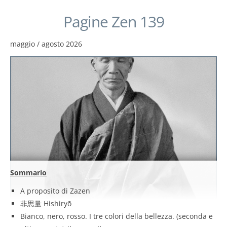
Pagine Zen 139
maggio / agosto 2026
Sommario
A proposito di Zazen
非思量 Hishiryō
Bianco, nero, rosso. I tre colori della bellezza. (seconda e