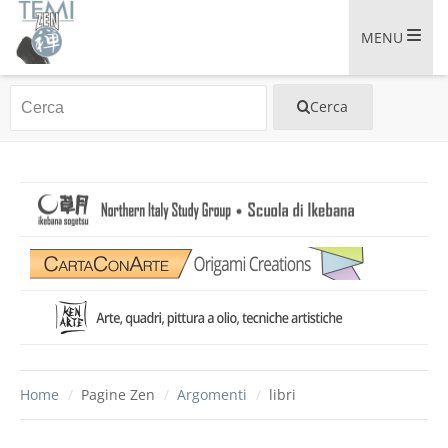
MENU
Home
/
Pagine Zen
/
Argomenti
/
libri