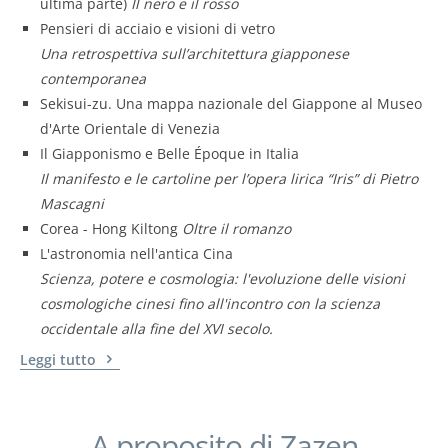
ultima parte)
Il nero e il rosso
Pensieri di acciaio e visioni di vetro
Una retrospettiva sull’architettura giapponese
contemporanea
Sekisui-zu. Una mappa nazionale del Giappone al Museo
d'Arte Orientale di Venezia
Il Giapponismo e Belle Époque in Italia
Il manifesto e le cartoline per l’opera lirica “Iris” di Pietro
Mascagni
Corea - Hong Kiltong
Oltre il romanzo
L'astronomia nell'antica Cina
Scienza, potere e cosmologia: l'evoluzione delle visioni
cosmologiche cinesi fino all'incontro con la scienza
occidentale alla fine del XVI secolo.
Leggi tutto
A proposito di Zazen