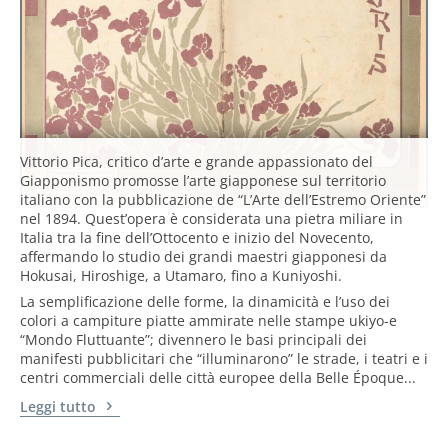
Vittorio Pica, critico d’arte e grande appassionato del
Giapponismo promosse l’arte giapponese sul territorio
italiano con la pubblicazione de “L’Arte dell’Estremo Oriente”
nel 1894. Quest’opera è considerata una pietra miliare in
Italia tra la fine dell’Ottocento e inizio del Novecento,
affermando lo studio dei grandi maestri giapponesi da
Hokusai, Hiroshige, a Utamaro, fino a Kuniyoshi.
La semplificazione delle forme, la dinamicità e l’uso dei
colori a campiture piatte ammirate nelle stampe ukiyo-e
“Mondo Fluttuante”; divennero le basi principali dei
manifesti pubblicitari che “illuminarono” le strade, i teatri e i
centri commerciali delle città europee della Belle Époque...
Leggi tutto