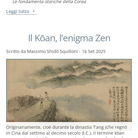
Le fondamenta storiche della Corea
Leggi tutto
Il Kōan, l’enigma Zen
Scritto da
Massimo Shidō Squilloni
-
16 Set 2025
Originariamente, cioè durante la dinastia T’ang (che regnò
in Cina dal settimo al decimo secolo d.C.), il termine kōan