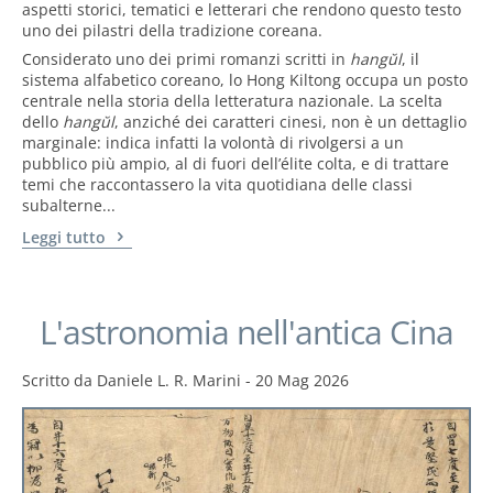
aspetti storici, tematici e letterari che rendono questo testo
uno dei pilastri della tradizione coreana.
Considerato uno dei primi romanzi scritti in
hangŭl
, il
sistema alfabetico coreano, lo Hong Kiltong occupa un posto
centrale nella storia della letteratura nazionale. La scelta
dello
hangŭl
, anziché dei caratteri cinesi, non è un dettaglio
marginale: indica infatti la volontà di rivolgersi a un
pubblico più ampio, al di fuori dell’élite colta, e di trattare
temi che raccontassero la vita quotidiana delle classi
subalterne...
Leggi tutto
L'astronomia nell'antica Cina
Scritto da
Daniele L. R. Marini
-
20 Mag 2026