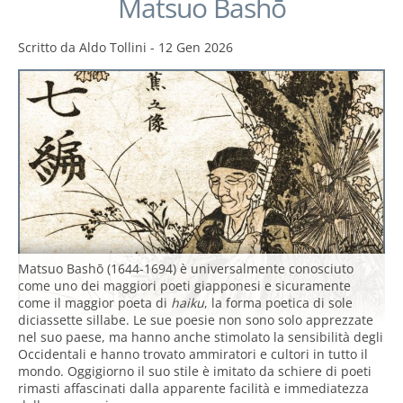
Matsuo Bashō
Scritto da
Aldo Tollini
-
12 Gen 2026
Matsuo Bashō (1644-1694) è universalmente conosciuto
come uno dei maggiori poeti giapponesi e sicuramente
come il maggior poeta di
haiku
, la forma poetica di sole
diciassette sillabe. Le sue poesie non sono solo apprezzate
nel suo paese, ma hanno anche stimolato la sensibilità degli
Occidentali e hanno trovato ammiratori e cultori in tutto il
mondo. Oggigiorno il suo stile è imitato da schiere di poeti
rimasti affascinati dalla apparente facilità e immediatezza