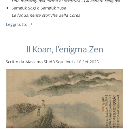
Una meravigliosa forma di scrittura - Gli aspetti religiosi
Samguk Sagi e Samguk Yusa
Le fondamenta storiche della Corea
Leggi tutto
Il Kōan, l’enigma Zen
Scritto da
Massimo Shidō Squilloni
-
16 Set 2025