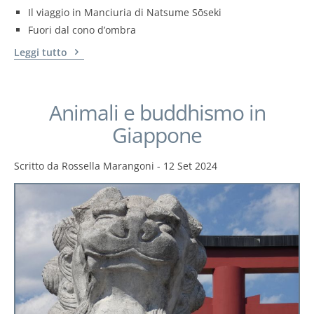
Il viaggio in Manciuria di Natsume Sōseki
Fuori dal cono d’ombra
Leggi tutto
Animali e buddhismo in
Giappone
Scritto da
Rossella Marangoni
-
12 Set 2024