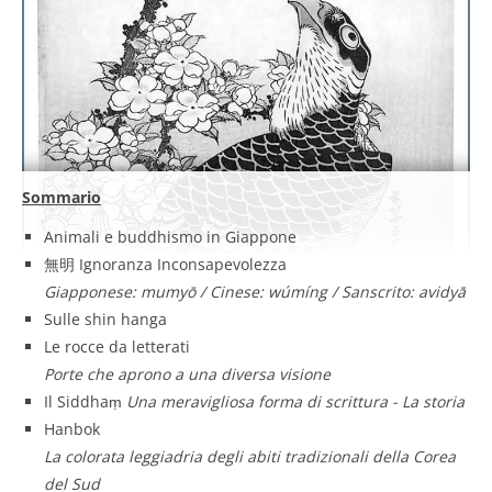
Sommario
Animali e buddhismo in Giappone
無明 Ignoranza Inconsapevolezza
Giapponese: mumyō / Cinese: wúmíng / Sanscrito: avidyā
Sulle shin hanga
Le rocce da letterati
Porte che aprono a una diversa visione
Il Siddhaṃ
Una meravigliosa forma di scrittura - La storia
Hanbok
La colorata leggiadria degli abiti tradizionali della Corea
del Sud