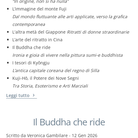
“In origine, non si ha nulla”
L’immagine del monte Fuji
Dal mondo fluttuante alle arti applicate, verso la grafica
contemporanea
L'altra metà del Giappone
Ritratti di donne straordinarie
L’arte del ritratto in Cina
Il Buddha che ride
Ironia e gioia di vivere nella pittura sumi-e buddhista
I tesori di Kyŏngju
L’antica capitale coreana del regno di Silla
Kuji-Hō, il Potere dei Nove Segni
Tra Storia, Esoterismo e Arti Marziali
Leggi tutto
Il Buddha che ride
Scritto da
Veronica Gambilare
-
12 Gen 2026