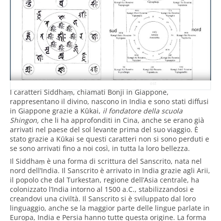
I caratteri Siddhaṃ, chiamati Bonji in Giappone,
rappresentano il divino, nascono in India e sono stati diffusi
in Giappone grazie a Kūkai,
il fondatore della scuola
Shingon,
che li ha approfonditi in Cina, anche se erano già
arrivati nel paese del sol levante prima del suo viaggio. È
stato grazie a Kūkai se questi caratteri non si sono perduti e
se sono arrivati fino a noi così, in tutta la loro bellezza.
Il Siddhaṃ è una forma di scrittura del Sanscrito, nata nel
nord dell’India. Il Sanscrito è arrivato in India grazie agli Arii,
il popolo che dal Turkestan, regione dell’Asia centrale, ha
colonizzato l’India intorno al 1500 a.C., stabilizzandosi e
creandovi una civiltà. Il Sanscrito si è sviluppato dal loro
linguaggio, anche se la maggior parte delle lingue parlate in
Europa, India e Persia hanno tutte questa origine. La forma