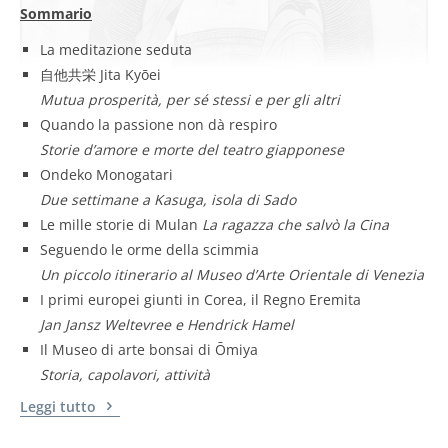
Sommario
La meditazione seduta
自他共栄 Jita Kyōei
Mutua prosperità, per sé stessi e per gli altri
Quando la passione non dà respiro
Storie d’amore e morte del teatro giapponese
Ondeko Monogatari
Due settimane a Kasuga, isola di Sado
Le mille storie di Mulan
La ragazza che salvò la Cina
Seguendo le orme della scimmia
Un piccolo itinerario al Museo d’Arte Orientale di Venezia
I primi europei giunti in Corea, il Regno Eremita
Jan Jansz Weltevree e Hendrick Hamel
Il Museo di arte bonsai di Ōmiya
Storia, capolavori, attività
Leggi tutto