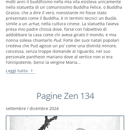
molti anni il buddhismo nella mia vita esisteva unicamente
nella statuetta di un comunissimo Buddha Felice, o Buddha
Grasso, che a dire il vero, nonostante mi fosse stato
presentato come il Buddha, è in termini tecnici un Budài,
simile a un
arhat,
nella cultura cinese. La statuetta l’aveva
presa mio padre chissà dove, forse con l’obiettivo di
addobbare la casa come chi aveva girato il mondo, e mia
nonna soleva chiamarlo
Pud
. Forte dei suoi natali popolari
credeva che Pud agisse un po' come una divinità minore,
concessa, senza troppe domande al riguardo, nel suo
personale pantheon mariano dove al vertice non vi era
l’onnipotente, bensì la vergine Maria...
Leggi tutto
Pagine Zen 134
settembre / dicembre 2024