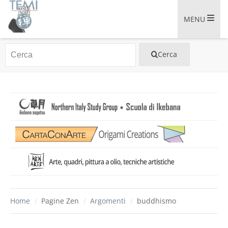
MENU
Home
/
Pagine Zen
/
Argomenti
/
buddhismo