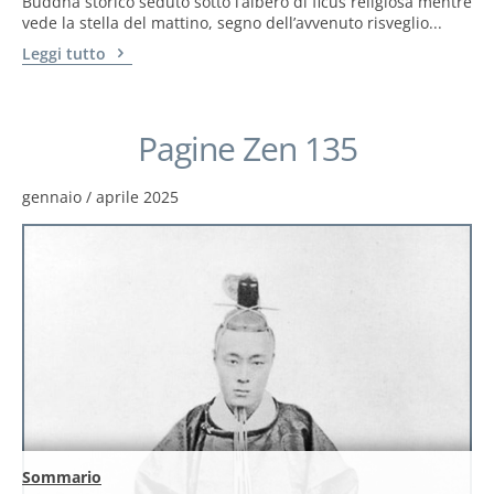
Buddha storico seduto sotto l’albero di ficus religiosa mentre
vede la stella del mattino, segno dell’avvenuto risveglio...
Leggi tutto
Pagine Zen 135
gennaio / aprile 2025
Sommario