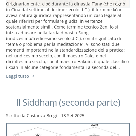
Originariamente, cioè durante la dinastia T’ang (che regnò
in Cina dal settimo al decimo secolo d.C.), il termine kōan
aveva natura giuridica rappresentando un caso legale al
quale riferirsi per formulare giudizi in vertenze
sostanzialmente simili. Come termine tecnico Zen, lo si
inizia ad usare nella tarda dinastia Sung
(undicesimo/tredicesimo secolo d.C.), con il significato di
“tema o problema per la meditazione”. Vi sono stati due
momenti importanti nella standardizzazione della pratica:
nell’undicesimo secolo, con il maestro Daie, e nel
diciottesimo secolo, con il maestro Hakuin, il quale classificò
i kōan in alcune categorie fondamentali a seconda del...
Leggi tutto
Il Siddhaṃ (seconda parte)
Scritto da
Costanza Brogi
-
13 Set 2025