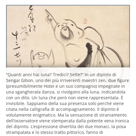
“Quanti anni hai luna? Tredici? Sette?” In un dipinto di
Sengai Gibon, uno dei più irriverenti maestri zen, due figure
(presumibilmente Hotei e un suo compagno) impegnate in
una sgangherata danza, si rivolgono alla luna, indicandola
con un dito. Un luna che però non viene rappresentata. È
invisibile. Sappiamo della sua presenza solo perché viene
citata nella calligrafia di accompagnamento. Il dipinto è
volutamente enigmatico. Ma la sensazione di straniamento
dell’osservatore viene stemperata dalla potente vena ironica
del dipinto. L’espressione divertita dei due monaci, la posa
strampalata e lo stesso tratto pittorico, fanno di