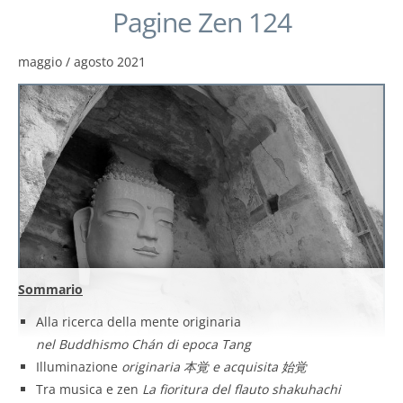
Pagine Zen 124
maggio / agosto 2021
Sommario
Alla ricerca della mente originaria
nel Buddhismo Chán di epoca Tang
Illuminazione
originaria 本覚 e acquisita 始覚
Tra musica e zen
La fioritura del flauto shakuhachi