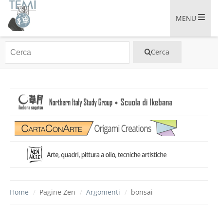
MENU
Home
/
Pagine Zen
/
Argomenti
/
bonsai