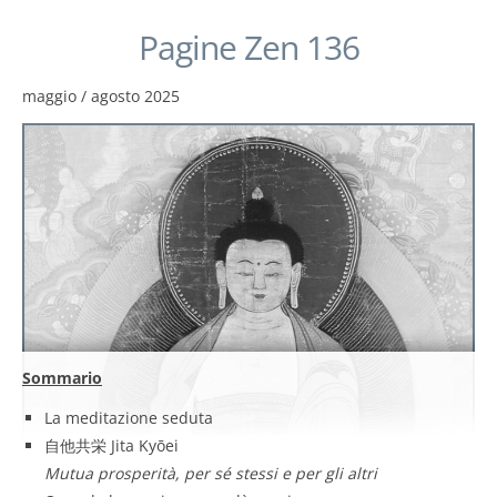
Pagine Zen 136
maggio / agosto 2025
Sommario
La meditazione seduta
自他共栄 Jita Kyōei
Mutua prosperità, per sé stessi e per gli altri