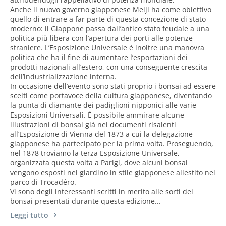
Anche il nuovo governo giapponese Meiji ha come obiettivo
quello di entrare a far parte di questa concezione di stato
moderno: il Giappone passa dall’antico stato feudale a una
politica più libera con l’apertura dei porti alle potenze
straniere. L’Esposizione Universale è inoltre una manovra
politica che ha il fine di aumentare l’esportazioni dei
prodotti nazionali all’estero, con una conseguente crescita
dell’industrializzazione interna.
In occasione dell’evento sono stati proprio i bonsai ad essere
scelti come portavoce della cultura giapponese, diventando
la punta di diamante dei padiglioni nipponici alle varie
Esposizioni Universali. È possibile ammirare alcune
illustrazioni di bonsai già nei documenti risalenti
all’Esposizione di Vienna del 1873 a cui la delegazione
giapponese ha partecipato per la prima volta. Proseguendo,
nel 1878 troviamo la terza Esposizione Universale,
organizzata questa volta a Parigi, dove alcuni bonsai
vengono esposti nel giardino in stile giapponese allestito nel
parco di Trocadéro.
Vi sono degli interessanti scritti in merito alle sorti dei
bonsai presentati durante questa edizione...
Leggi tutto