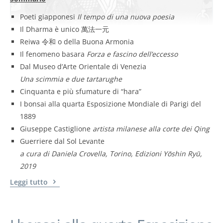
Poeti giapponesi
Il tempo di una nuova poesia
Il Dharma è unico 萬法一元
Reiwa 令和 o della Buona Armonia
Il fenomeno basara
Forza e fascino dell’eccesso
Dal Museo d’Arte Orientale di Venezia
Una scimmia e due tartarughe
Cinquanta e più sfumature di “hara”
I bonsai alla quarta Esposizione Mondiale di Parigi del
1889
Giuseppe Castiglione
artista milanese alla corte dei Qing
Guerriere dal Sol Levante
a cura di Daniela Crovella, Torino, Edizioni Yōshin Ryū,
2019
Leggi tutto