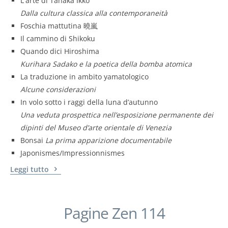
L'arte di Tanaka Ikko
Dalla cultura classica alla contemporaneità
Foschia mattutina 曉嵐
Il cammino di Shikoku
Quando dici Hiroshima
Kurihara Sadako e la poetica della bomba atomica
La traduzione in ambito yamatologico
Alcune considerazioni
In volo sotto i raggi della luna d’autunno
Una veduta prospettica nell’esposizione permanente dei
dipinti del Museo d’arte orientale di Venezia
Bonsai
La prima apparizione documentabile
Japonismes/Impressionnismes
Leggi tutto
Pagine Zen 114