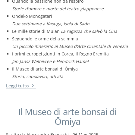
Quando la passione non dà respiro
Storie d’amore e morte del teatro giapponese
Ondeko Monogatari
Due settimane a Kasuga, isola di Sado
Le mille storie di Mulan
La ragazza che salvò la Cina
Seguendo le orme della scimmia
Un piccolo itinerario al Museo d’Arte Orientale di Venezia
I primi europei giunti in Corea, il Regno Eremita
Jan Jansz Weltevree e Hendrick Hamel
Il Museo di arte bonsai di Ōmiya
Storia, capolavori, attività
Leggi tutto
Il Museo di arte bonsai di
Ōmiya
Scritto da
Alessandra Bonecchi
-
06 Mag 2025