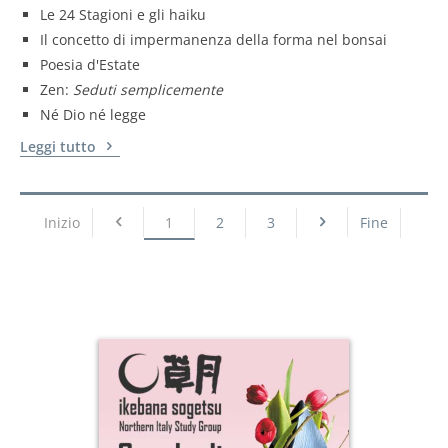
Le 24 Stagioni e gli haiku
Il concetto di impermanenza della forma nel bonsai
Poesia d'Estate
Zen:
Seduti semplicemente
Né Dio né legge
Leggi tutto
Inizio
1
2
3
Fine