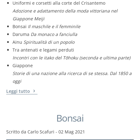
Uniformi e corsetti alla corte del Crisantemo
Adozione e adattamento della moda vittoriana nel
Giappone Meiji
Bonsai
Il maschile e il femminile
Daruma
Da monaco a fanciulla
Ainu
Spiritualità di un popolo
Tra antenati e legami perduti
Incontri con le itako del Tōhoku (seconda e ultima parte)
Giappone
Storie di una nazione alla ricerca di se stessa. Dal 1850 a
oggi
Leggi tutto
Bonsai
Scritto da
Carlo Scafuri
-
02 Mag 2021