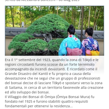
Era il 1° settembre del 1923, quando la zona di Tōkyō e le
regioni circostanti furono scosse da un forte terremoto
accompagnato da incendi devastanti. È ricordato come il
Grande Disastro del Kantō e fu proprio a causa della
devastazione che ne seguì che un gruppo di professionisti
del bonsai decise di lasciare Tōkyō e spostarsi verso la zona
di Saitama, in cerca di un territorio favorevole alla creazione
ed allo sviluppo dei bonsai.
Il Villaggio dei Bonsai di Ōmiya (Ōmiya Bonsai Mura) fu
fondato nel 1925 e furono stabiliti quattro requisiti
fondamentali per ottenervi la residenza...