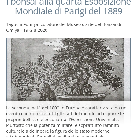
I bonsai alla quarta Esposizione
Mondiale di Parigi del 1889
Taguchi Fumiya, curatore del Museo d’arte del Bonsai di
Ōmiya
-
19 Giu 2020
La seconda metà del 1800 in Europa è caratterizzata da un
evento che riunisce tutti gli stati del mondo ad esporre le
proprie bellezze e peculiarità: l’Esposizione Universale.
Piuttosto che la potenza militare, è soprattutto l’ambito
culturale a delineare la figura dello stato moderno,
attribuendogli l’appellativo di potenza mondiale.