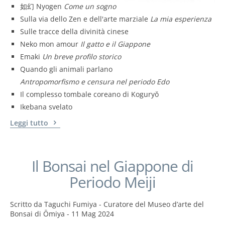
如幻 Nyogen
Come un sogno
Sulla via dello Zen e dell'arte marziale
La mia esperienza
Sulle tracce della divinità cinese
Neko mon amour
Il gatto e il Giappone
Emaki
Un breve profilo storico
Quando gli animali parlano
Antropomorfismo e censura nel periodo Edo
Il complesso tombale coreano di Koguryŏ
Ikebana svelato
Leggi tutto
Il Bonsai nel Giappone di
Periodo Meiji
Scritto da
Taguchi Fumiya - Curatore del Museo d’arte del
Bonsai di Ōmiya
-
11 Mag 2024