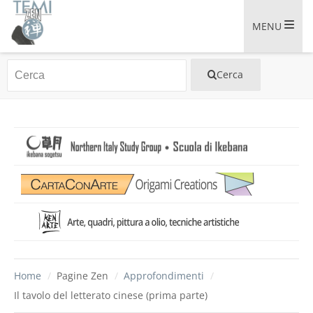
MENU
Home
/
Pagine Zen
/
Approfondimenti
/
Il tavolo del letterato cinese (prima parte)