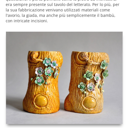
era sempre presente sul tavolo del letterato. Per lo più, per
la sua fabbricazione venivano utilizzati materiali come
l'avorio, la giada, ma anche più semplicemente il bambù,
con intricate incisioni.