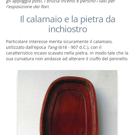
gli appoggia polsi, i brucia incensi e persino i vasi per
l'esposizione dei fiori.
Il calamaio e la pietra da
inchiostro
Particolare interesse merita sicuramente il calamaio,
utilizzato dall'epoca
Tang
(618 - 907 d.C.), con il
caratteristico incavo scavato nella pietra, in modo tale che la
sua curvatura non andasse ad alterare il ciuffo del pennello.