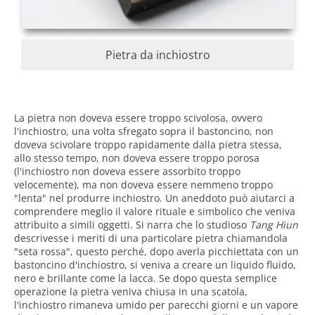
Pietra da inchiostro
La pietra non doveva essere troppo scivolosa, ovvero
l'inchiostro, una volta sfregato sopra il bastoncino, non
doveva scivolare troppo rapidamente dalla pietra stessa,
allo stesso tempo, non doveva essere troppo porosa
(l'inchiostro non doveva essere assorbito troppo
velocemente), ma non doveva essere nemmeno troppo
"lenta" nel produrre inchiostro. Un aneddoto può aiutarci a
comprendere meglio il valore rituale e simbolico che veniva
attribuito a simili oggetti. Si narra che lo studioso
Tang Hiun
descrivesse i meriti di una particolare pietra chiamandola
"seta rossa", questo perché, dopo averla picchiettata con un
bastoncino d'inchiostro, si veniva a creare un liquido fluido,
nero e brillante come la lacca. Se dopo questa semplice
operazione la pietra veniva chiusa in una scatola,
l'inchiostro rimaneva umido per parecchi giorni e un vapore