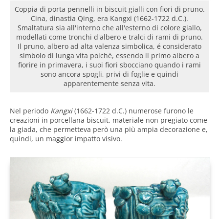
Coppia di porta pennelli in biscuit gialli con fiori di pruno.
Cina, dinastia Qing, era Kangxi (1662-1722 d.C.).
Smaltatura sia all'interno che all'esterno di colore giallo,
modellati come tronchi d'albero e tralci di rami di pruno.
Il pruno, albero ad alta valenza simbolica, é considerato
simbolo di lunga vita poiché, essendo il primo albero a
fiorire in primavera, i suoi fiori sbocciano quando i rami
sono ancora spogli, privi di foglie e quindi
apparentemente senza vita.
Nel periodo
Kangxi
(1662-1722 d.C.) numerose furono le
creazioni in porcellana biscuit, materiale non pregiato come
la giada, che permetteva però una più ampia decorazione e,
quindi, un maggior impatto visivo.