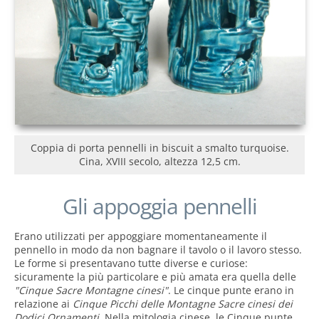
Coppia di porta pennelli in biscuit a smalto turquoise.
Cina, XVIII secolo, altezza 12,5 cm.
Gli appoggia pennelli
Erano utilizzati per appoggiare momentaneamente il
pennello in modo da non bagnare il tavolo o il lavoro stesso.
Le forme si presentavano tutte diverse e curiose:
sicuramente la più particolare e più amata era quella delle
"Cinque Sacre Montagne cinesi"
. Le cinque punte erano in
relazione ai
Cinque Picchi delle Montagne Sacre cinesi dei
Dodici Ornamenti.
Nella mitologia cinese, le Cinque punte