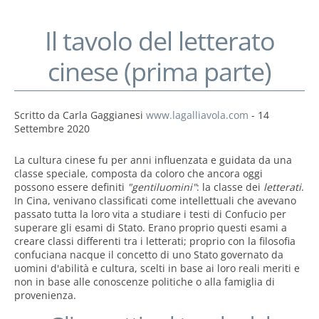
Il tavolo del letterato
cinese (prima parte)
Scritto da
Carla Gaggianesi
www.lagalliavola.com
-
14
Settembre 2020
La cultura cinese fu per anni influenzata e guidata da una
classe speciale, composta da coloro che ancora oggi
possono essere definiti
"gentiluomini"
: la classe dei
letterati
.
In Cina, venivano classificati come intellettuali che avevano
passato tutta la loro vita a studiare i testi di Confucio per
superare gli esami di Stato. Erano proprio questi esami a
creare classi differenti tra i letterati; proprio con la filosofia
confuciana nacque il concetto di uno Stato governato da
uomini d'abilità e cultura, scelti in base ai loro reali meriti e
non in base alle conoscenze politiche o alla famiglia di
provenienza.