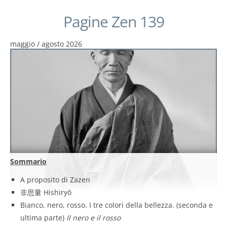
Pagine Zen 139
maggio / agosto 2026
Sommario
A proposito di Zazen
非思量 Hishiryō
Bianco, nero, rosso. I tre colori della bellezza. (seconda e
ultima parte)
Il nero e il rosso