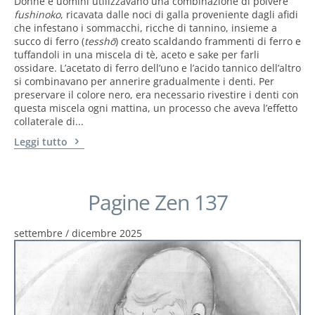
Donne e uomini utilizzavano una combinazione di polvere
fushinoko
, ricavata dalle noci di galla proveniente dagli afidi
che infestano i sommacchi, ricche di tannino, insieme a
succo di ferro (
tesshō
) creato scaldando frammenti di ferro e
tuffandoli in una miscela di tè, aceto e sake per farli
ossidare. L’acetato di ferro dell’uno e l’acido tannico dell’altro
si combinavano per annerire gradualmente i denti. Per
preservare il colore nero, era necessario rivestire i denti con
questa miscela ogni mattina, un processo che aveva l’effetto
collaterale di...
Leggi tutto
Pagine Zen 137
settembre / dicembre 2025