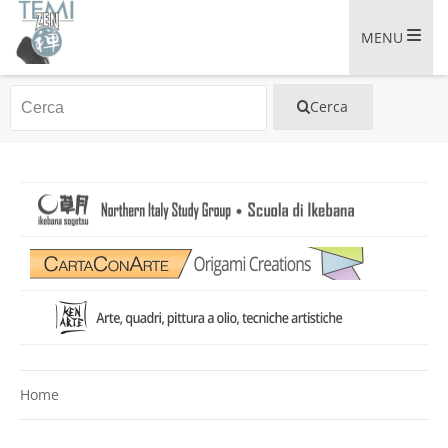
MENU
Home