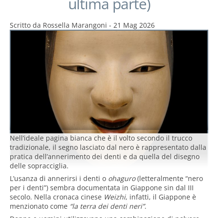
ultima parte)
Scritto da
Rossella Marangoni
-
21 Mag 2026
Nell’ideale pagina bianca che è il volto secondo il trucco
tradizionale, il segno lasciato dal nero è rappresentato dalla
pratica dell’annerimento dei denti e da quella del disegno
delle sopracciglia.
L’usanza di annerirsi i denti o
ohaguro
(letteralmente “nero
per i denti”) sembra documentata in Giappone sin dal III
secolo. Nella cronaca cinese
Weizhi
, infatti, il Giappone è
menzionato come
“la terra dei denti neri”
.