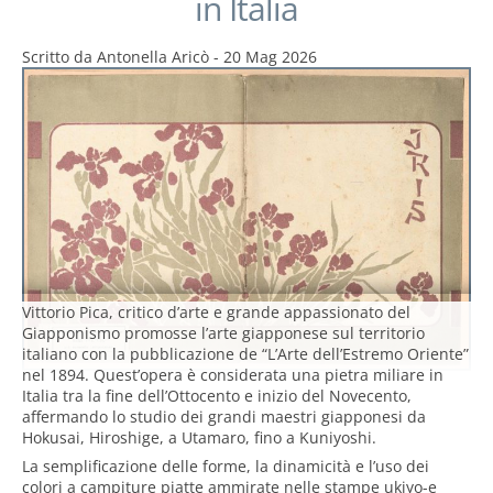
in Italia
Scritto da
Antonella Aricò
-
20 Mag 2026
Vittorio Pica, critico d’arte e grande appassionato del
Giapponismo promosse l’arte giapponese sul territorio
italiano con la pubblicazione de “L’Arte dell’Estremo Oriente”
nel 1894. Quest’opera è considerata una pietra miliare in
Italia tra la fine dell’Ottocento e inizio del Novecento,
affermando lo studio dei grandi maestri giapponesi da
Hokusai, Hiroshige, a Utamaro, fino a Kuniyoshi.
La semplificazione delle forme, la dinamicità e l’uso dei
colori a campiture piatte ammirate nelle stampe ukiyo-e