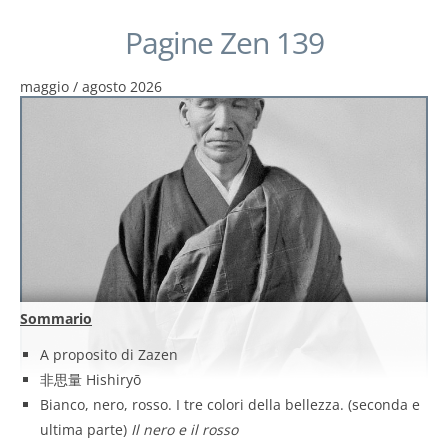
Pagine Zen 139
maggio / agosto 2026
Sommario
A proposito di Zazen
非思量 Hishiryō
Bianco, nero, rosso. I tre colori della bellezza. (seconda e
ultima parte)
Il nero e il rosso