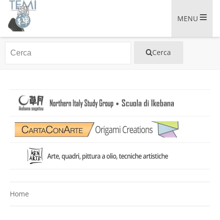
MENU
Home