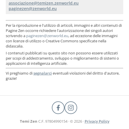
Per la riproduzione e l'utilizzo di articoli, immagini e altri contenuti di
Pagine Zen occorre richiedere l'autorizzazione dei singoli autori
scrivendo a
, ad eccezione delle immagini
con licenze di utilizzo o Creative Commons specificate nella
didascalia.
I contenuti pubblicati su questo sito non possono essere utilizzati
per scopi di addestramento, sviluppo o miglioramento di sistemi o
applicazioni di intelligenza artificiale.
Vi preghiamo di
segnalarci
eventuali violazioni del diritto d'autore,
grazie!
Temi Zen
C.F. 97804990154 · © 2026 ·
Privacy Policy