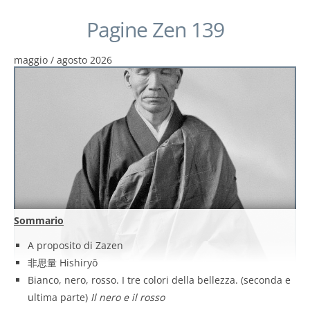
Pagine Zen 139
maggio / agosto 2026
Sommario
A proposito di Zazen
非思量 Hishiryō
Bianco, nero, rosso. I tre colori della bellezza. (seconda e
ultima parte)
Il nero e il rosso