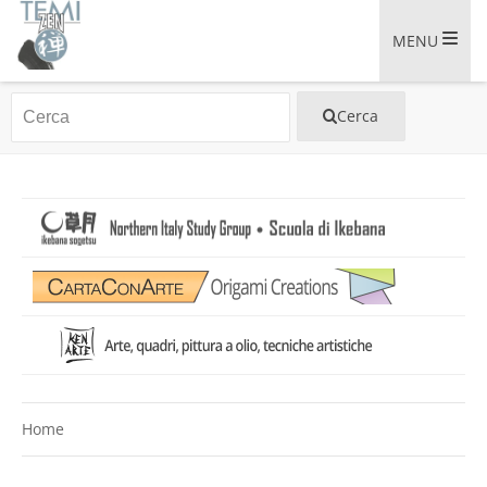
MENU
Home