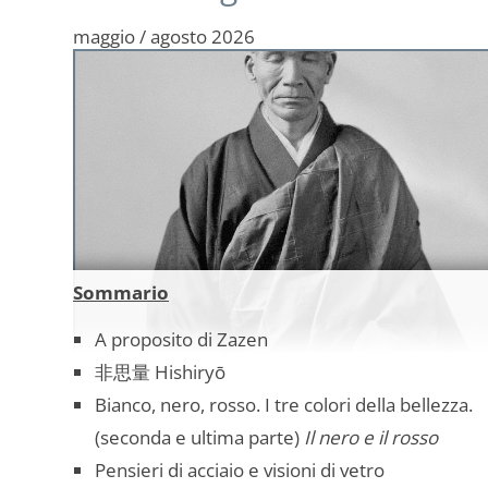
maggio / agosto 2026
Sommario
A proposito di Zazen
非思量 Hishiryō
Bianco, nero, rosso. I tre colori della bellezza.
(seconda e ultima parte)
Il nero e il rosso
Pensieri di acciaio e visioni di vetro