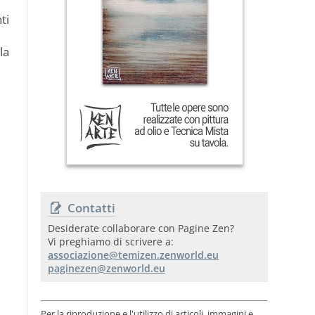
ti
la
Contatti
Desiderate collaborare con Pagine Zen?
Vi preghiamo di scrivere a:
Per la riproduzione e l'utilizzo di articoli, immagini e