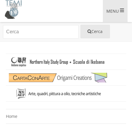
MENU
Home