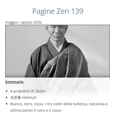
Pagine Zen 139
maggio / agosto 2026
Sommario
A proposito di Zazen
非思量 Hishiryō
Bianco, nero, rosso. I tre colori della bellezza. (seconda e
ultima parte)
Il nero e il rosso