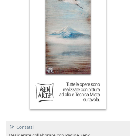
Contatti
Desiderate collaborare con Pagine Zen?