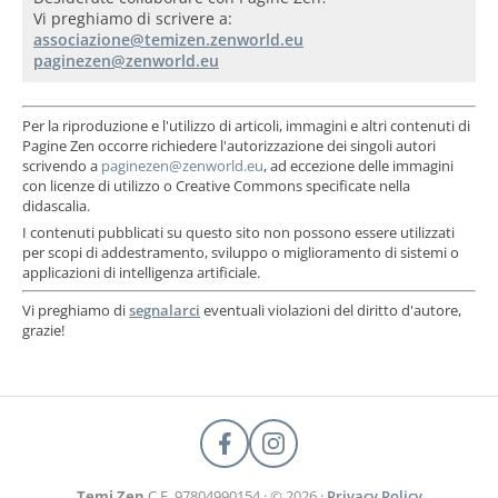
Vi preghiamo di scrivere a:
Per la riproduzione e l'utilizzo di articoli, immagini e altri contenuti di
Pagine Zen occorre richiedere l'autorizzazione dei singoli autori
scrivendo a
, ad eccezione delle immagini
con licenze di utilizzo o Creative Commons specificate nella
didascalia.
I contenuti pubblicati su questo sito non possono essere utilizzati
per scopi di addestramento, sviluppo o miglioramento di sistemi o
applicazioni di intelligenza artificiale.
Vi preghiamo di
segnalarci
eventuali violazioni del diritto d'autore,
grazie!
Temi Zen
C.F. 97804990154 · © 2026 ·
Privacy Policy