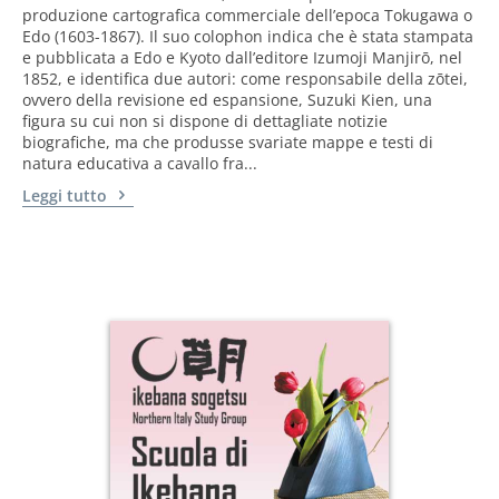
produzione cartografica commerciale dell’epoca Tokugawa o
Edo (1603-1867). Il suo colophon indica che è stata stampata
e pubblicata a Edo e Kyoto dall’editore Izumoji Manjirō, nel
1852, e identifica due autori: come responsabile della zōtei,
ovvero della revisione ed espansione, Suzuki Kien, una
figura su cui non si dispone di dettagliate notizie
biografiche, ma che produsse svariate mappe e testi di
natura educativa a cavallo fra...
Leggi tutto