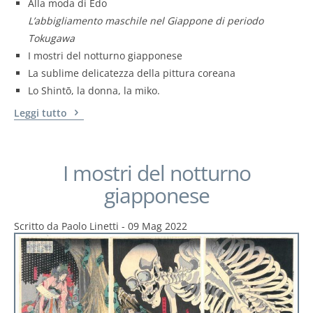
Alla moda di Edo
L’abbigliamento maschile nel Giappone di periodo
Tokugawa
I mostri del notturno giapponese
La sublime delicatezza della pittura coreana
Lo Shintō, la donna, la miko.
Leggi tutto
I mostri del notturno
giapponese
Scritto da
Paolo Linetti
-
09 Mag 2022