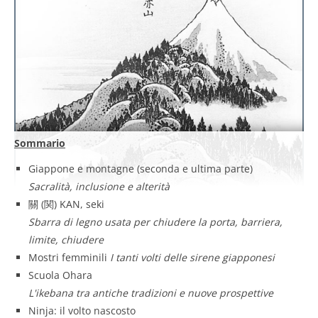
Sommario
Giappone e montagne (seconda e ultima parte)
Sacralità, inclusione e alterità
關 (関) KAN, seki
Sbarra di legno usata per chiudere la porta, barriera,
limite, chiudere
Mostri femminili
I tanti volti delle sirene giapponesi
Scuola Ohara
L'ikebana tra antiche tradizioni e nuove prospettive
Ninja: il volto nascosto