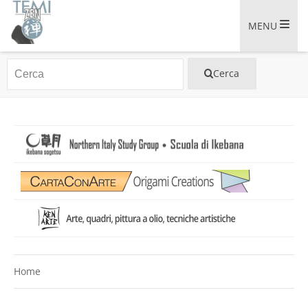
MENU
Home