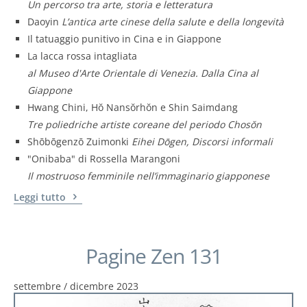
Un percorso tra arte, storia e letteratura
Daoyin
L’antica arte cinese della salute e della longevità
Il tatuaggio punitivo in Cina e in Giappone
La lacca rossa intagliata
al Museo d'Arte Orientale di Venezia. Dalla Cina al
Giappone
Hwang Chini, Hŏ Nansŏrhŏn e Shin Saimdang
Tre poliedriche artiste coreane del periodo Chosŏn
Shōbōgenzō Zuimonki
Eihei Dōgen, Discorsi informali
"Onibaba" di Rossella Marangoni
Il mostruoso femminile nell’immaginario giapponese
Leggi tutto
Pagine Zen 131
settembre / dicembre 2023