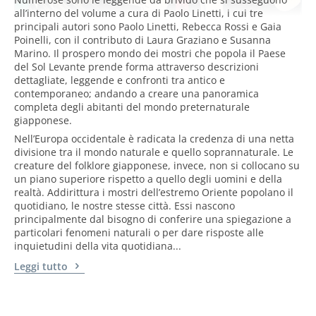
all’interno del volume a cura di Paolo Linetti, i cui tre
principali autori sono Paolo Linetti, Rebecca Rossi e Gaia
Poinelli, con il contributo di Laura Graziano e Susanna
Marino. Il prospero mondo dei mostri che popola il Paese
del Sol Levante prende forma attraverso descrizioni
dettagliate, leggende e confronti tra antico e
contemporaneo; andando a creare una panoramica
completa degli abitanti del mondo preternaturale
giapponese.
Nell’Europa occidentale è radicata la credenza di una netta
divisione tra il mondo naturale e quello soprannaturale. Le
creature del folklore giapponese, invece, non si collocano su
un piano superiore rispetto a quello degli uomini e della
realtà. Addirittura i mostri dell’estremo Oriente popolano il
quotidiano, le nostre stesse città. Essi nascono
principalmente dal bisogno di conferire una spiegazione a
particolari fenomeni naturali o per dare risposte alle
inquietudini della vita quotidiana...
Leggi tutto