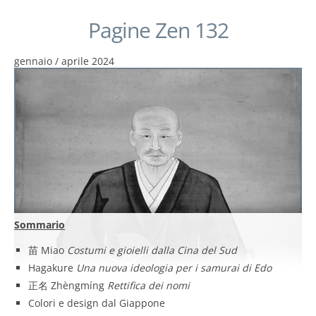
Pagine Zen 132
gennaio / aprile 2024
Sommario
苗 Miao
Costumi e gioielli dalla Cina del Sud
Hagakure
Una nuova ideologia per i samurai di Edo
正名 Zhèngmíng
Rettifica dei nomi
Colori e design dal Giappone