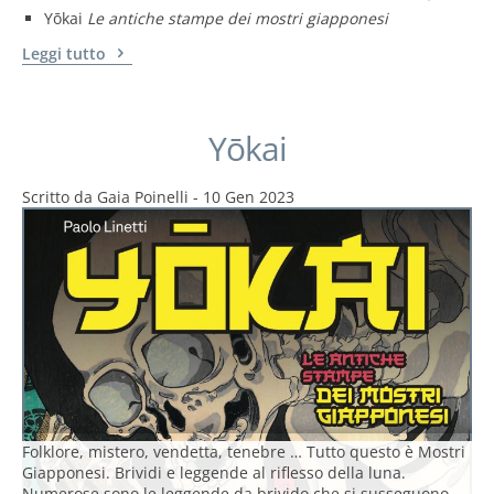
Yōkai
Le antiche stampe dei mostri giapponesi
Leggi tutto
Yōkai
Scritto da
Gaia Poinelli
-
10 Gen 2023
Folklore, mistero, vendetta, tenebre … Tutto questo è Mostri
Giapponesi. Brividi e leggende al riflesso della luna.
Numerose sono le leggende da brivido che si susseguono