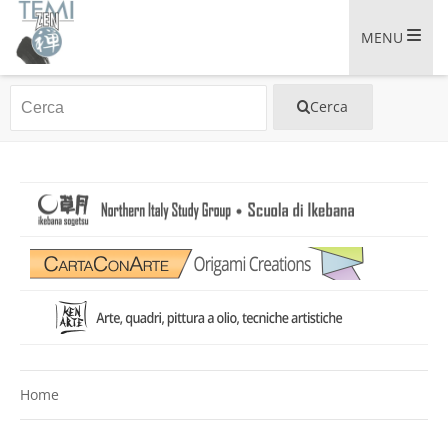
MENU
Home