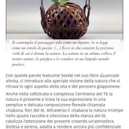
Si contempla il paesaggio solo come un dipinto, lo si legge
come un rotolo di poesie. (…) Ecco in che consiste la preziosa
virtù di cui è dotata la natura. La natura in un attimo coltiva il
nostro animo, lo purifica e lo conduce in un limpido mondo
poetico.
Con queste parole Natsume Soseki nel suo libro
Guanciale
d’erba
, ci introduce alla speciale visione della natura che si
ritrova in ogni aspetto della vita e del pensiero giapponese.
Anche nella sofisticata e complessa Cerimonia del Tè la
natura è presente e trova la sua espressione in una
semplice e delicata composizione floreale chiamata
chabana
, fiori del tè. Attraverso il
chabana
la natura irrompe
nello spazio raccolto e silenzioso della stanza del tè,
catalizza l’attenzione dei presenti creando un’atmosfera
distesa e serena, adatta a rendere ancora più confidenziale