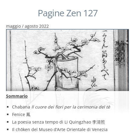
Pagine Zen 127
maggio / agosto 2022
Sommario
Chabana
Il cuore dei fiori per la cerimonia del tè
Fenice 鳳
La poesia senza tempo di Li Quingzhao 李清照
Il chōken del Museo d’Arte Orientale di Venezia