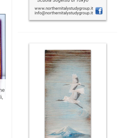
ne
i,