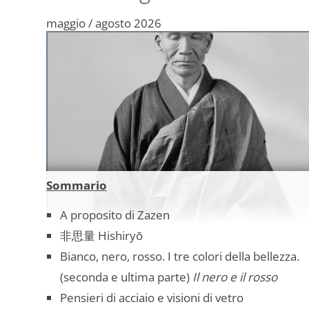
maggio / agosto 2026
Sommario
A proposito di Zazen
非思量 Hishiryō
Bianco, nero, rosso. I tre colori della bellezza.
(seconda e ultima parte)
Il nero e il rosso
Pensieri di acciaio e visioni di vetro