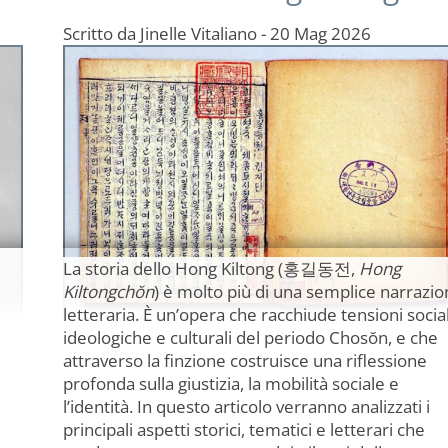
Scritto da
Jinelle Vitaliano
-
20 Mag 2026
La storia dello Hong Kiltong (
홍길동전
,
Hong
Kiltongchŏn
) è molto più di una semplice narrazio
letteraria. È un’opera che racchiude tensioni social
ideologiche e culturali del periodo Chosŏn, e che
attraverso la finzione costruisce una riflessione
profonda sulla giustizia, la mobilità sociale e
l’identità. In questo articolo verranno analizzati i
principali aspetti storici, tematici e letterari che